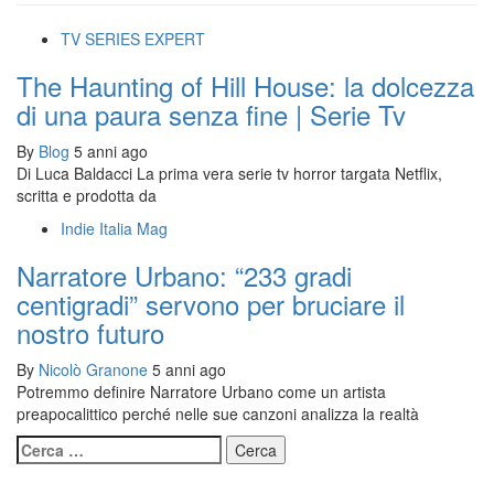
TV SERIES EXPERT
The Haunting of Hill House: la dolcezza
di una paura senza fine | Serie Tv
By
Blog
5 anni ago
Di Luca Baldacci La prima vera serie tv horror targata Netflix,
scritta e prodotta da
Indie Italia Mag
Narratore Urbano: “233 gradi
centigradi” servono per bruciare il
nostro futuro
By
Nicolò Granone
5 anni ago
Potremmo definire Narratore Urbano come un artista
preapocalittico perché nelle sue canzoni analizza la realtà
Ricerca
per: