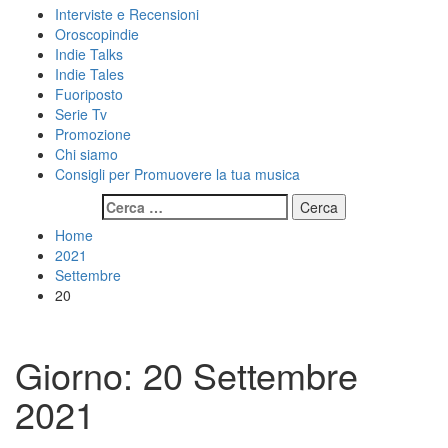
Interviste e Recensioni
Oroscopindie
Indie Talks
Indie Tales
Fuoriposto
Serie Tv
Promozione
Chi siamo
Consigli per Promuovere la tua musica
Ricerca
per:
Home
2021
Settembre
20
Giorno:
20 Settembre
2021