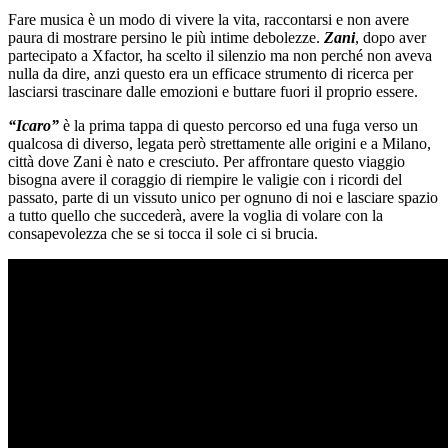
Fare musica è un modo di vivere la vita, raccontarsi e non avere
paura di mostrare persino le più intime debolezze.
Zani
, dopo aver
partecipato a Xfactor, ha scelto il silenzio ma non perché non aveva
nulla da dire, anzi questo era un efficace strumento di ricerca per
lasciarsi trascinare dalle emozioni e buttare fuori il proprio essere.
“Icaro”
è la prima tappa di questo percorso ed una fuga verso un
qualcosa di diverso, legata però strettamente alle origini e a Milano,
città dove Zani è nato e cresciuto. Per affrontare questo viaggio
bisogna avere il coraggio di riempire le valigie con i ricordi del
passato, parte di un vissuto unico per ognuno di noi e lasciare spazio
a tutto quello che succederà, avere la voglia di volare con la
consapevolezza che se si tocca il sole ci si brucia.