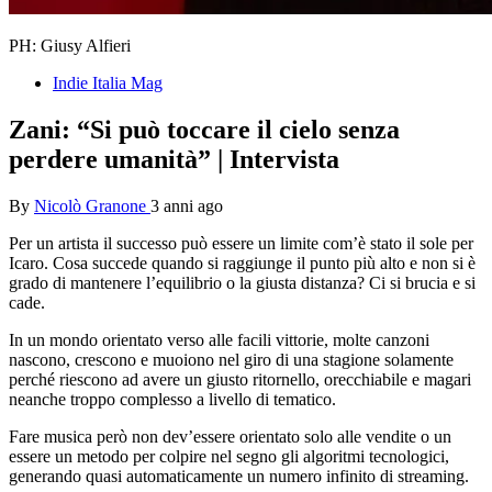
PH: Giusy Alfieri
Indie Italia Mag
Zani: “Si può toccare il cielo senza
perdere umanità” | Intervista
By
Nicolò Granone
3 anni ago
Per un artista il successo può essere un limite com’è stato il sole per
Icaro. Cosa succede quando si raggiunge il punto più alto e non si è
grado di mantenere l’equilibrio o la giusta distanza? Ci si brucia e si
cade.
In un mondo orientato verso alle facili vittorie, molte canzoni
nascono, crescono e muoiono nel giro di una stagione solamente
perché riescono ad avere un giusto ritornello, orecchiabile e magari
neanche troppo complesso a livello di tematico.
Fare musica però non dev’essere orientato solo alle vendite o un
essere un metodo per colpire nel segno gli algoritmi tecnologici,
generando quasi automaticamente un numero infinito di streaming.