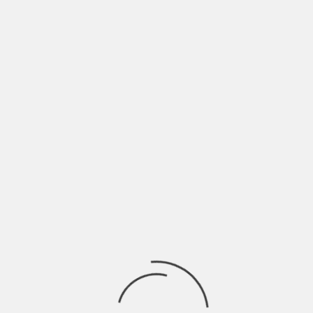
Affinchè il mare