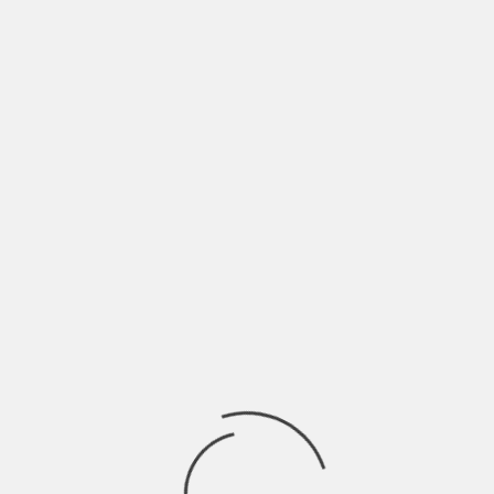
MARILÌ MBOLO SOUND