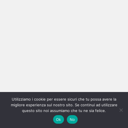
Amore Cromato
Utilizziamo i cookie per essere sicuri che tu possa avere la
migliore esperienza sul nostro sito. Se continui ad utilizzare
questo sito noi assumiamo che tu ne sia felice.
Ok
No