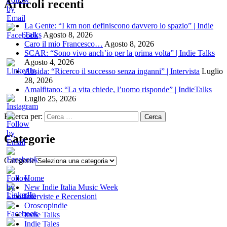
Articoli recenti
La Gente: “I km non definiscono davvero lo spazio” | Indie
Talks
Agosto 8, 2026
Caro il mio Francesco…
Agosto 8, 2026
SCAR: “Sono vivo anch’io per la prima volta” | Indie Talks
Agosto 4, 2026
Absida: “Ricerco il successo senza inganni” | Intervista
Luglio
28, 2026
Amalfitano: “La vita chiede, l’uomo risponde” | IndieTalks
Luglio 25, 2026
Ricerca per:
Categorie
Categorie
Home
New Indie Italia Music Week
Interviste e Recensioni
Oroscopindie
Indie Talks
Indie Tales