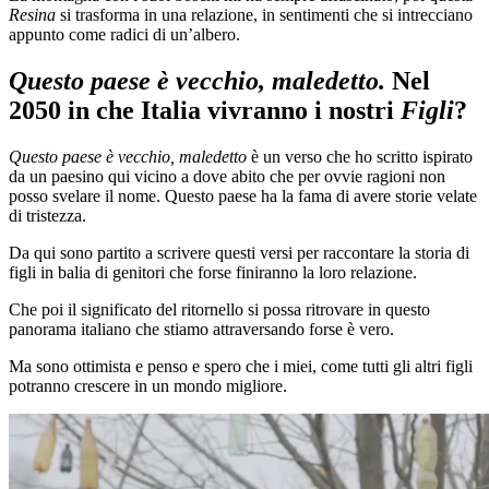
Resina
si trasforma in una relazione, in sentimenti che si intrecciano
appunto come radici di un’albero.
Questo paese è vecchio, maledetto.
Nel
2050 in che Italia vivranno i nostri
Figli
?
Questo paese è vecchio, maledetto
è un verso che ho scritto ispirato
da un paesino qui vicino a dove abito che per ovvie ragioni non
posso svelare il nome. Questo paese ha la fama di avere storie velate
di tristezza.
Da qui sono partito a scrivere questi versi per raccontare la storia di
figli in balia di genitori che forse finiranno la loro relazione.
Che poi il significato del ritornello si possa ritrovare in questo
panorama italiano che stiamo attraversando forse è vero.
Ma sono ottimista e penso e spero che i miei, come tutti gli altri figli
potranno crescere in un mondo migliore.