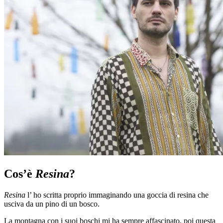
Cos’è
Resina
?
Resina
l’ ho scritta proprio immaginando una goccia di resina che
usciva da un pino di un bosco.
La montagna con i suoi boschi mi ha sempre affascinato, poi questa