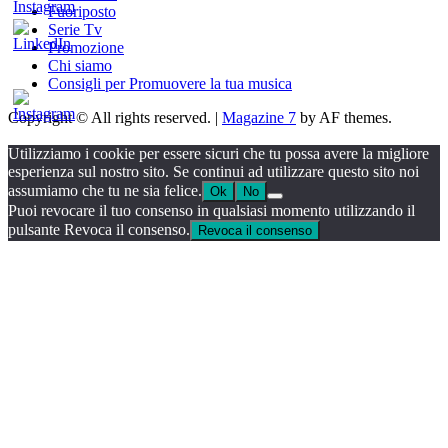
Fuoriposto
Serie Tv
Promozione
Chi siamo
Consigli per Promuovere la tua musica
Copyright © All rights reserved.
|
Magazine 7
by AF themes.
Utilizziamo i cookie per essere sicuri che tu possa avere la migliore
esperienza sul nostro sito. Se continui ad utilizzare questo sito noi
assumiamo che tu ne sia felice.
Ok
No
Puoi revocare il tuo consenso in qualsiasi momento utilizzando il
pulsante Revoca il consenso.
Revoca il consenso