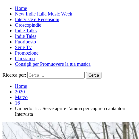
Home
New Indie Italia Music Week
Interviste e Recensioni
Oroscopindie
Indie Talks
Indie Tales
Fuoriposto
Serie Tv
Promozione
Chi siamo
Consigli per Promuovere la tua musica
Ricerca per:
Home
2020
Marzo
16
Umberto Ti. : Serve aprire l’anima per capire i cantautori |
Intervista