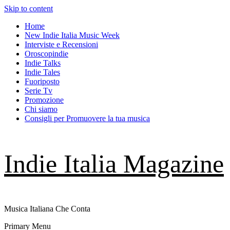
Skip to content
Home
New Indie Italia Music Week
Interviste e Recensioni
Oroscopindie
Indie Talks
Indie Tales
Fuoriposto
Serie Tv
Promozione
Chi siamo
Consigli per Promuovere la tua musica
Indie Italia Magazine
Musica Italiana Che Conta
Primary Menu