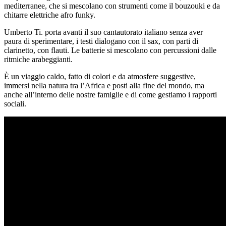
mediterranee, che si mescolano con strumenti come il bouzouki e da
chitarre elettriche afro funky.
Umberto Ti. porta avanti il suo cantautorato italiano senza aver
paura di sperimentare, i testi dialogano con il sax, con parti di
clarinetto, con flauti. Le batterie si mescolano con percussioni dalle
ritmiche arabeggianti.
È un viaggio caldo, fatto di colori e da atmosfere suggestive,
immersi nella natura tra l’Africa e posti alla fine del mondo, ma
anche all’interno delle nostre famiglie e di come gestiamo i rapporti
sociali.