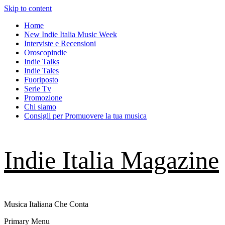
Skip to content
Home
New Indie Italia Music Week
Interviste e Recensioni
Oroscopindie
Indie Talks
Indie Tales
Fuoriposto
Serie Tv
Promozione
Chi siamo
Consigli per Promuovere la tua musica
Indie Italia Magazine
Musica Italiana Che Conta
Primary Menu