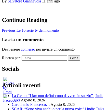
By
Salvatore Giannavola
11 anni ago
Continue Reading
Previous
Le 10 serie-tv del momento
Lascia un commento
Devi essere
connesso
per inviare un commento.
Ricerca per:
Socials
Articoli recenti
La Gente: “I km non definiscono davvero lo spazio” | Indie
Talks
Agosto 8, 2026
Caro il mio Francesco…
Agosto 8, 2026
SCAR: “Sono vivo anch’io per la prima volta” | Indie Talks