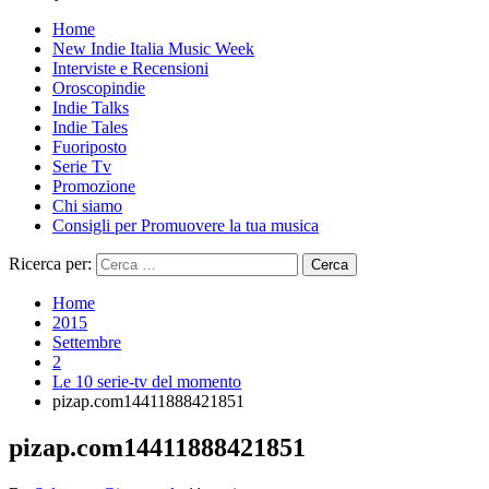
Home
New Indie Italia Music Week
Interviste e Recensioni
Oroscopindie
Indie Talks
Indie Tales
Fuoriposto
Serie Tv
Promozione
Chi siamo
Consigli per Promuovere la tua musica
Ricerca per:
Home
2015
Settembre
2
Le 10 serie-tv del momento
pizap.com14411888421851
pizap.com14411888421851