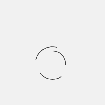
Hai presentato in
anteprima il tuo primo
brano in italiano, San