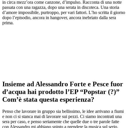
in circa mezz’ora come canzone, d’impulso. Racconta di una notte
passata con una ragazza, dopo una serata in discoteca. Una storia
d’amore impossibile, purtroppo, per vari fattori. L’ho scritta il giorno
dopo l’episodio, ancora in hangover, ancora inebriato dalla sera
prima.
Insieme ad Alessandro Forte e Pesce fuor
d’acqua hai prodotto l’EP “Popstar (?)”
Com’è stata questa esperienza?
Penso che lavorare in gruppo sia bellissimo, le idee arrivano a fiumi
e non ci si stanca mai di lavorare sui pezzi. Ci siamo incontrati una
sera per caso, e penso seriamente che quelle due o tre parole fatte
con Alessandro mi abbiano spinto a prendere la musica sul serio.