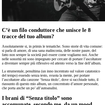
C’è un filo conduttore che unisce le 8
tracce del tuo album?
Assolutamente si, in primis le tematiche. Sono storie di vita comune:
si parla di amore, di una sana malinconia, delle nostre paure, del
fatto non sempre la società può essere come vogliamo noi. Anche
nelle sonorità mi sono impegnato per cercare di portare l’ascoltatore
a diventare sempre più riflessivo ed attento verso la fine dell’album.
La strumentale, penultima (un inno incentrato sul valore catatonico
del tempo) essendo senza testo, svuota la mente, per portare
l’ascoltatore alla canzone ‘Senza titolo’, dove si racchiude tutto, il
riassunto di questo mio album, un concentrato d’amore personale,
che porta anche un po’ all’autoanalisi.
I brani di “Senza titolo” sono
accomunate, secondo me, da un mood