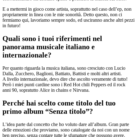
E a mettermi in gioco come artista, soprattutto nel caso dell’ep, non
propriamente in linea con le mie sonorità. Detto questo, non ci
fermiamo qui, lavoriamo sempre sodo, ed usciranno anche altri pezzi
in futuro!
Quali sono i tuoi riferimenti nel
panorama musicale italiano e
internazionale?
Per quanto riguarda la musica italiana, sono cresciuto con
Lucio
Dalla
, Zucchero, Baglioni, Battiato, Battisti e molti altri artisti.
A livello internazionale, devo dire che ascolto veramente di tutto!
Però i miei punti cardine sono i
Red Hot chili Peppers
ed il rock
anni 90, sopratutto
Alice in chains
e
Nirvana
.
Perché hai scelto come titolo del tuo
primo album “Senza titolo”?
L’idea parte dal concetto che ho voluto dare all’album. Gran parte
delle emozioni che proviamo, sono catalogate da noi con un nome
ben preciso, senza contare tutte le sfumature che possono avere.