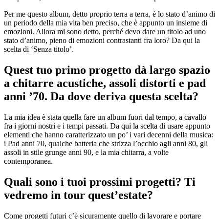
Per me questo album, detto proprio terra a terra, è lo stato d’animo di
un periodo della mia vita ben preciso, che è appunto un insieme di
emozioni. Allora mi sono detto, perché devo dare un titolo ad uno
stato d’animo, pieno di emozioni contrastanti fra loro? Da qui la
scelta di ‘Senza titolo’.
Quest tuo primo progetto dà largo spazio
a chitarre acustiche, assoli distorti e pad
anni ’70. Da dove deriva questa scelta?
La mia idea è stata quella fare un album fuori dal tempo, a cavallo
fra i giorni nostri e i tempi passati. Da qui la scelta di usare appunto
elementi che hanno caratterizzato un po’ i vari decenni della musica:
i Pad anni 70, qualche batteria che strizza l’occhio agli anni 80, gli
assoli in stile grunge anni 90, e la mia chitarra, a volte
contemporanea.
Quali sono i tuoi prossimi progetti? Ti
vedremo in tour quest’estate?
Come progetti futuri c’è sicuramente quello di lavorare e portare