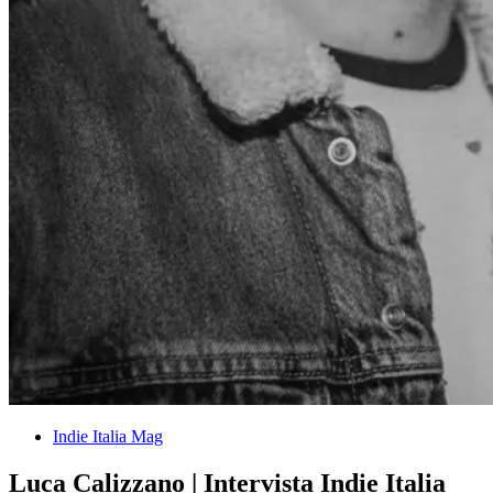
Indie Italia Mag
Luca Calizzano | Intervista Indie Italia