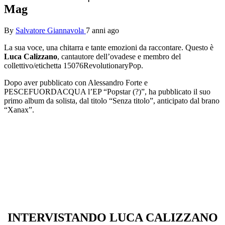
Mag
By
Salvatore Giannavola
7 anni ago
La sua voce, una chitarra e tante emozioni da raccontare. Questo è
Luca Calizzano
, cantautore dell’ovadese e membro del
collettivo/etichetta 15076RevolutionaryPop.
Dopo aver pubblicato con Alessandro Forte e
PESCEFUORDACQUA l’EP “Popstar (?)”, ha pubblicato il suo
primo album da solista, dal titolo “Senza titolo”, anticipato dal brano
“Xanax”.
INTERVISTANDO LUCA CALIZZANO