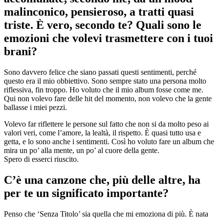
malinconico, pensieroso, a tratti quasi
triste. È vero, secondo te? Quali sono le
emozioni che volevi trasmettere con i tuoi
brani?
Sono davvero felice che siano passati questi sentimenti, perché
questo era il mio obbiettivo. Sono sempre stato una persona molto
riflessiva, fin troppo. Ho voluto che il mio album fosse come me.
Qui non volevo fare delle hit del momento, non volevo che la gente
ballasse i miei pezzi.
Volevo far riflettere le persone sul fatto che non si da molto peso ai
valori veri, come l’amore, la lealtà, il rispetto. È quasi tutto usa e
getta, e lo sono anche i sentimenti. Così ho voluto fare un album che
mira un po’ alla mente, un po’ al cuore della gente.
Spero di esserci riuscito.
C’è una canzone che, più delle altre, ha
per te un significato importante?
Penso che ‘Senza Titolo’ sia quella che mi emoziona di più. È nata