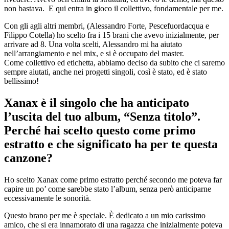
non bastava. E qui entra in gioco il collettivo, fondamentale per me.
Con gli agli altri membri, (Alessandro Forte, Pescefuordacqua e
Filippo Cotella) ho scelto fra i 15 brani che avevo inizialmente, per
arrivare ad 8. Una volta scelti, Alessandro mi ha aiutato
nell’arrangiamento e nel mix, e si è occupato del master.
Come collettivo ed etichetta, abbiamo deciso da subito che ci saremo
sempre aiutati, anche nei progetti singoli, così è stato, ed è stato
bellissimo!
Xanax è il singolo che ha anticipato
l’uscita del tuo album, “Senza titolo”.
Perché hai scelto questo come primo
estratto e che significato ha per te questa
canzone?
Ho scelto Xanax come primo estratto perché secondo me poteva far
capire un po’ come sarebbe stato l’album, senza però anticiparne
eccessivamente le sonorità.
Questo brano per me è speciale. È dedicato a un mio carissimo
amico, che si era innamorato di una ragazza che inizialmente poteva