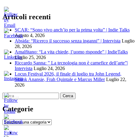
Articoli recenti
SCAR: “Sono vivo anch’io per la prima volta” | Indie Talks
Agosto 4, 2026
Absida: “Ricerco il successo senza inganni” | Intervista
Luglio
28, 2026
Amalfitano: “La vita chiede, l’uomo risponde” | IndieTalks
Luglio 25, 2026
Riccardo Sanna: ” La tecnologia non è carnefice dell’arte”|
Intervista
Luglio 24, 2026
Locus Festival 2026, il finale di luglio tra John Legend,
Skunk Anansie, Frah Quintale e Marcus Miller
Luglio 22,
2026
Ricerca
per:
Categorie
Categorie
Home