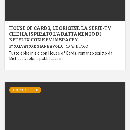
HOUSE OF CARDS, LE ORIGINI: LA SERIE-TV
CHE HA ISPIRATO L’ADATTAMENTO DI
NETFLIX CON KEVIN SPACEY
BY
SALVATORE GIANNAVOLA
10 ANNI AGO
Tutto ebbe inizio con House of Cards, romanzo scritto da
Michael Dobbs e pubblicato in
TREND SETTER