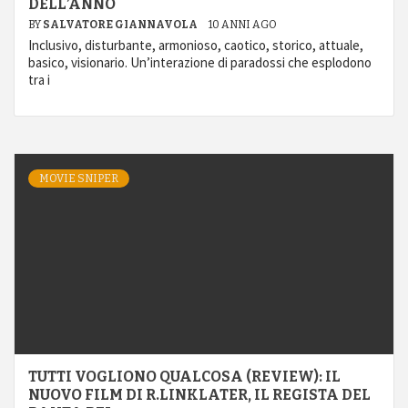
DELL’ANNO
BY
SALVATORE GIANNAVOLA
10 ANNI AGO
Inclusivo, disturbante, armonioso, caotico, storico, attuale,
basico, visionario. Un’interazione di paradossi che esplodono
tra i
MOVIE SNIPER
TUTTI VOGLIONO QUALCOSA (REVIEW): IL
NUOVO FILM DI R.LINKLATER, IL REGISTA DEL