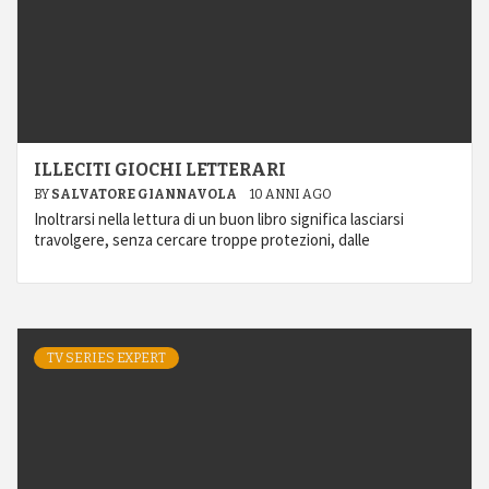
ILLECITI GIOCHI LETTERARI
BY
SALVATORE GIANNAVOLA
10 ANNI AGO
Inoltrarsi nella lettura di un buon libro significa lasciarsi
travolgere, senza cercare troppe protezioni, dalle
TV SERIES EXPERT