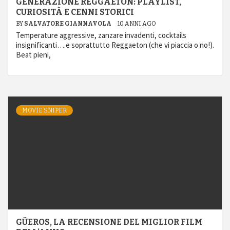
GENERAZIONE REGGAETON: PLAYLIST,
CURIOSITÀ E CENNI STORICI
BY
SALVATORE GIANNAVOLA
10 ANNI AGO
Temperature aggressive, zanzare invadenti, cocktails
insignificanti….e soprattutto Reggaeton (che vi piaccia o no!).
Beat pieni,
MOVIE SNIPER
GÜEROS, LA RECENSIONE DEL MIGLIOR FILM