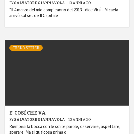
BY
SALVATORE GIANNAVOLA
10 ANNI AGO
“Il 4 marzo del mio compleanno del 2013 –dice Virzì– Micaela
arrivò sul set de Il Capitale
TREND SETTER
E’ COSÌ CHE VA
BY
SALVATORE GIANNAVOLA
10 ANNI AGO
Riempirsi la bocca con le solite parole, osservare, aspettare,
sperare. Ma si qualcosa prima o