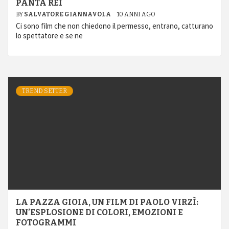
PANTA REI
BY
SALVATORE GIANNAVOLA
10 ANNI AGO
Ci sono film che non chiedono il permesso, entrano, catturano
lo spettatore e se ne
TREND SETTER
LA PAZZA GIOIA, UN FILM DI PAOLO VIRZÌ:
UN’ESPLOSIONE DI COLORI, EMOZIONI E
FOTOGRAMMI