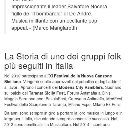
Impressionante il leader Salvatore Nocera,
figlio de “Il bombarolo” di De Andrè.
Musica militante con un eccitante pop
appeal.» (Marco Mangiarotti)
La Storia di uno dei gruppi folk
più seguiti in Italia
Nel 2010 partecipano all’
XI Festival della Nuova Canzone
Siciliana
. Vengono subito apprezzati dal pubblico e dagli addetti
ai lavori. Aprono i concerti dei
Modena City Ramblers
. Suonano
sui palchi del
Taranta Sicily Fest,
Forum Antimafia a Cinisi,
Maggio Sermonetano, BasulaFest, Carovana Antimafia, MedFest,
Festival dello Scorpione a Taranto, Milano Expò, Milano Ex Polis.
Da anni sono sempre in giro a portare la loro musica in lungo e in
largo per l’Italia, riscuotendo sempre consensi e successo. Nel
2013 sono semifinalisti a Musicultura. Nel 2014 incontrano