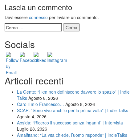
Lascia un commento
Devi essere
connesso
per inviare un commento.
Ricerca
per:
Socials
Articoli recenti
La Gente: “I km non definiscono davvero lo spazio” | Indie
Talks
Agosto 8, 2026
Caro il mio Francesco…
Agosto 8, 2026
SCAR: “Sono vivo anch’io per la prima volta” | Indie Talks
Agosto 4, 2026
Absida: “Ricerco il successo senza inganni” | Intervista
Luglio 28, 2026
Amalfitano: “La vita chiede, l’uomo risponde” | IndieTalks