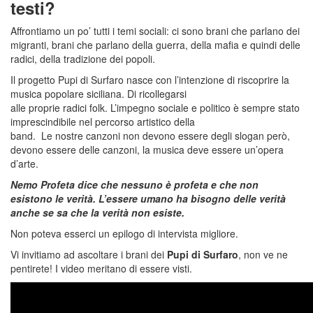
testi?
Affrontiamo un po’ tutti i temi sociali: ci sono brani che parlano dei
migranti, brani che parlano della guerra, della mafia e quindi delle
radici, della tradizione dei popoli.
Il progetto Pupi di Surfaro nasce con l’intenzione di riscoprire la
musica popolare siciliana. Di ricollegarsi
alle proprie radici folk. L’impegno sociale e politico è sempre stato
imprescindibile nel percorso artistico della
band.
Le nostre canzoni non devono essere degli slogan però,
devono essere delle canzoni, la musica deve essere un’opera
d’arte.
Nemo Profeta dice che nessuno è profeta e che non
esistono le verità. L’essere umano ha bisogno delle verità
anche se sa che la verità non esiste.
Non poteva esserci un epilogo di intervista migliore.
Vi invitiamo ad ascoltare i brani dei
Pupi di Surfaro
, non ve ne
pentirete! I video meritano di essere visti.