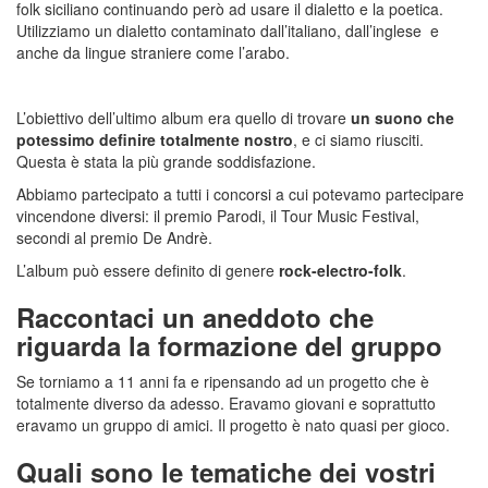
folk siciliano continuando però ad usare il dialetto e la poetica.
Utilizziamo un dialetto contaminato dall’italiano, dall’inglese e
anche da lingue straniere come l’arabo.
L’obiettivo dell’ultimo album era quello di trovare
un suono che
potessimo definire totalmente nostro
, e ci siamo riusciti.
Questa è stata la più grande soddisfazione.
Abbiamo partecipato a tutti i concorsi a cui potevamo partecipare
vincendone diversi: il premio Parodi, il Tour Music Festival,
secondi al premio De Andrè.
L’album può essere definito di genere
rock-electro-folk
.
Raccontaci un aneddoto che
riguarda la formazione del gruppo
Se torniamo a 11 anni fa e ripensando ad un progetto che è
totalmente diverso da adesso. Eravamo giovani e soprattutto
eravamo un gruppo di amici. Il progetto è nato quasi per gioco.
Quali sono le tematiche dei vostri