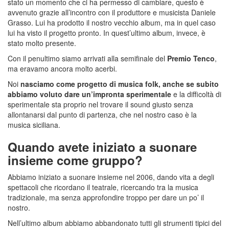
stato un momento che ci ha permesso di cambiare, questo è
avvenuto grazie all’incontro con il produttore e musicista Daniele
Grasso. Lui ha prodotto il nostro vecchio album, ma in quel caso
lui ha visto il progetto pronto. In quest’ultimo album, invece, è
stato molto presente.
Con il penultimo siamo arrivati alla semifinale del
Premio Tenco
,
ma eravamo ancora molto acerbi.
Noi
nasciamo come progetto di musica folk, anche se subito
abbiamo voluto dare un’impronta sperimentale
e la difficoltà di
sperimentale sta proprio nel trovare il sound giusto senza
allontanarsi dal punto di partenza, che nel nostro caso è la
musica siciliana.
Quando avete iniziato a suonare
insieme come gruppo?
Abbiamo iniziato a suonare insieme nel 2006, dando vita a degli
spettacoli che ricordano il teatrale, ricercando tra la musica
tradizionale, ma senza approfondire troppo per dare un po’ il
nostro.
Nell’ultimo album abbiamo abbandonato tutti gli strumenti tipici del