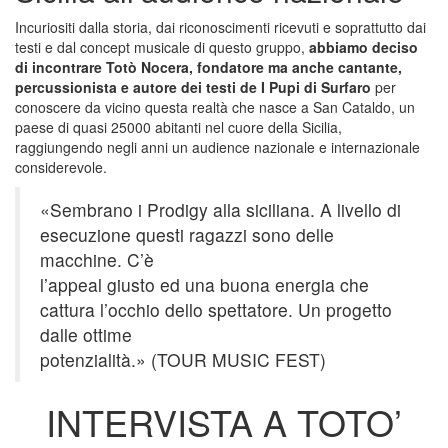
Incuriositi dalla storia, dai riconoscimenti ricevuti e soprattutto dai
testi e dal concept musicale di questo gruppo,
abbiamo deciso
di incontrare Totò Nocera, fondatore ma anche cantante,
percussionista e autore dei testi de I Pupi di Surfaro
per
conoscere da vicino questa realtà che nasce a San Cataldo, un
paese di quasi 25000 abitanti nel cuore della Sicilia,
raggiungendo negli anni un audience nazionale e internazionale
considerevole.
«Sembrano i Prodigy alla siciliana. A livello di
esecuzione questi ragazzi sono delle
macchine. C’è
l’appeal giusto ed una buona energia che
cattura l’occhio dello spettatore. Un progetto
dalle ottime
potenzialità.» (TOUR MUSIC FEST)
INTERVISTA A TOTO’