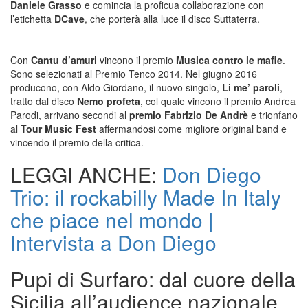
Daniele Grasso
e comincia la proficua collaborazione con
l’etichetta
DCave
, che porterà alla luce il disco Suttaterra.
Con
Cantu d’amuri
vincono il premio
Musica contro le mafie
.
Sono selezionati al Premio Tenco 2014. Nel giugno 2016
producono, con Aldo Giordano, il nuovo singolo,
Li me’ paroli
,
tratto dal disco
Nemo profeta
, col quale vincono il premio Andrea
Parodi, arrivano secondi al
premio Fabrizio De Andrè
e trionfano
al
Tour Music Fest
affermandosi come migliore original band e
vincendo il premio della critica.
LEGGI ANCHE:
Don Diego
Trio: il rockabilly Made In Italy
che piace nel mondo |
Intervista a Don Diego
Pupi di Surfaro: dal cuore della
Sicilia all’audience nazionale