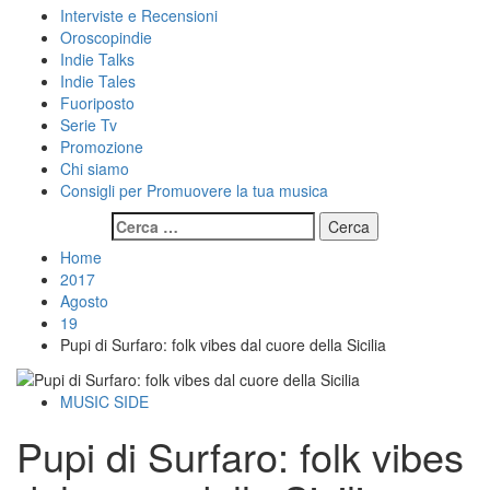
Interviste e Recensioni
Oroscopindie
Indie Talks
Indie Tales
Fuoriposto
Serie Tv
Promozione
Chi siamo
Consigli per Promuovere la tua musica
Ricerca
per:
Home
2017
Agosto
19
Pupi di Surfaro: folk vibes dal cuore della Sicilia
MUSIC SIDE
Pupi di Surfaro: folk vibes